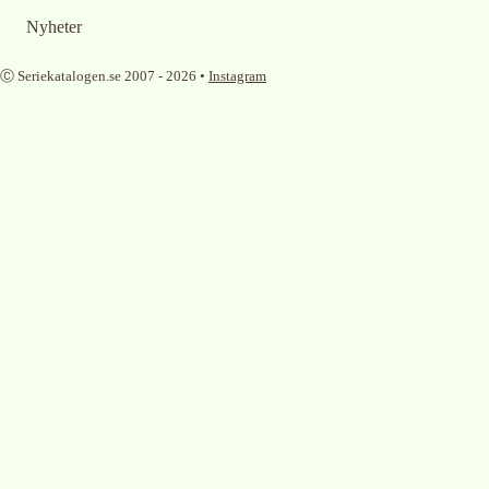
Nyheter
Ⓒ Seriekatalogen.se 2007 -
2026
•
Instagram