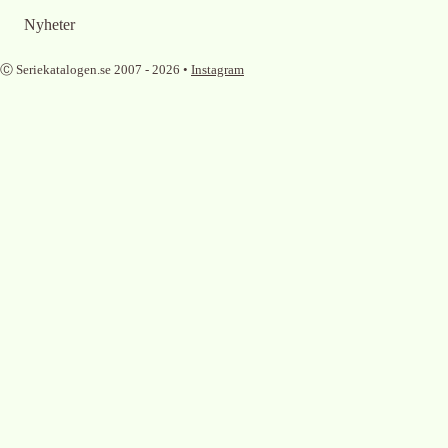
Nyheter
Ⓒ Seriekatalogen.se 2007 -
2026
•
Instagram