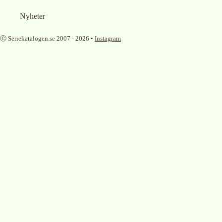
Nyheter
Ⓒ Seriekatalogen.se 2007 -
2026
•
Instagram