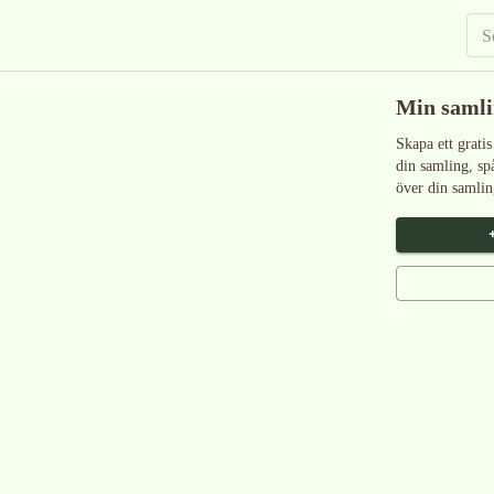
Min saml
Skapa ett gratis
din samling, sp
över din samlin