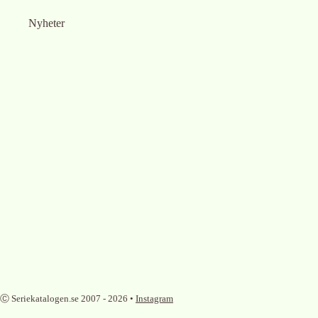
Nyheter
Ⓒ Seriekatalogen.se 2007 -
2026
•
Instagram