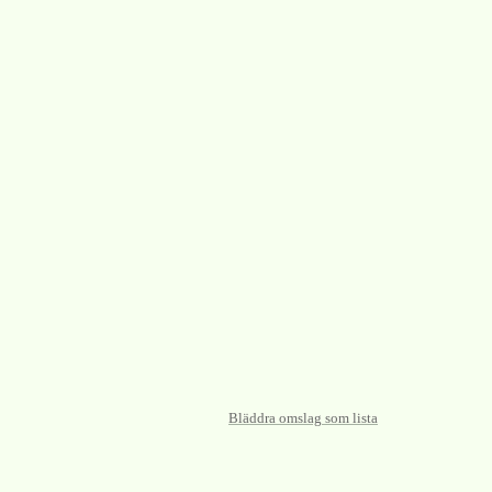
Bläddra omslag som lista