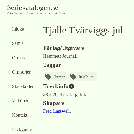
Seriekatalogen.se
Alla Sveriges tecknade serier i en databas
Tjalle Tvärviggs jul
Inlogg
Samla
Förlag/Utgivare
Hemmets Journal.
Om oss
Taggar
Om serier
Humor
Julalbum
Tryckinfo
Skickkoder
28 x 20, 32 s, färg, hft.
Vi köper
Skapare
Fred Lasswell
.
Kontakt
Packguide