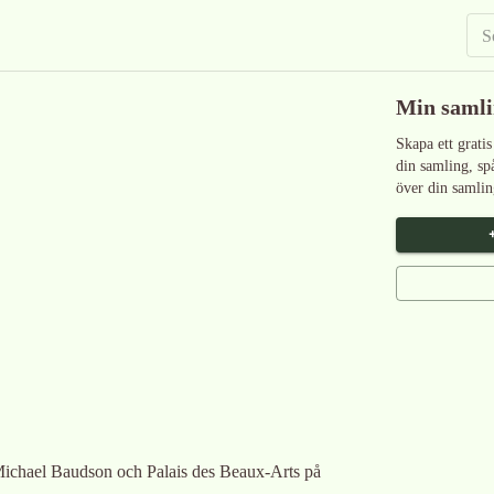
Min saml
Skapa ett gratis
din samling, sp
över din samlin
ichael Baudson och Palais des Beaux-Arts på