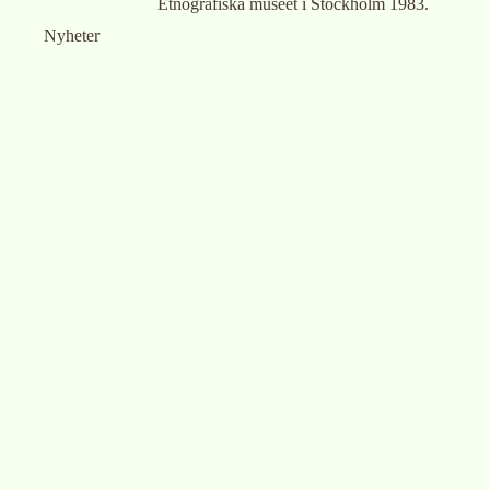
Etnografiska museet i Stockholm 1983.
Nyheter