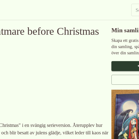
htmare before Christmas
Min saml
Skapa ett gratis
din samling, sp
över din samlin
Christmas" i en svängig serieversion. Återupplev hur
 blir besatt av julens glädje, vilket leder till kaos när