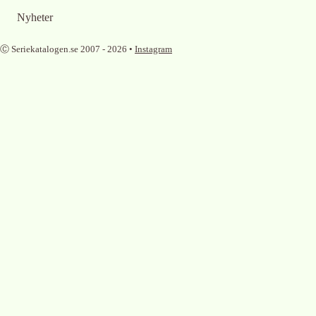
Nyheter
Ⓒ Seriekatalogen.se 2007 -
2026
•
Instagram