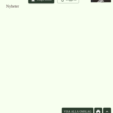
Nyheter
VISA ALLA OMSLAG