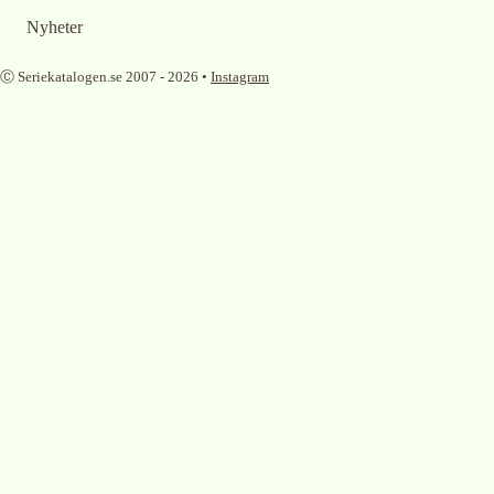
Nyheter
Ⓒ Seriekatalogen.se 2007 -
2026
•
Instagram