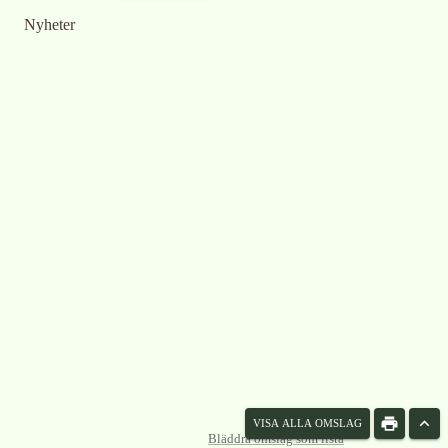
Nyheter
VISA ALLA OMSLAG
Bläddra omslag som lista