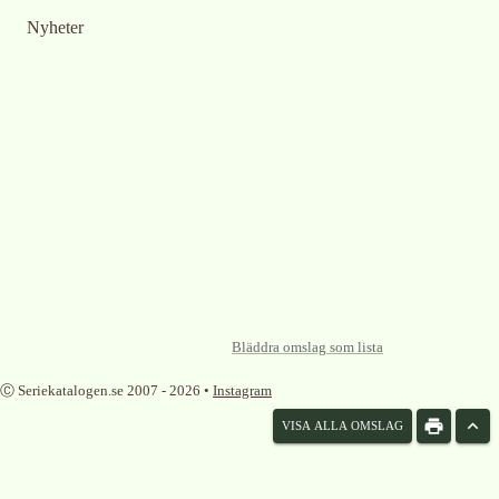
Nyheter
Bläddra omslag som lista
Ⓒ Seriekatalogen.se 2007 -
2026
•
Instagram
VISA ALLA OMSLAG