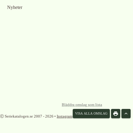
Nyheter
Bläddra omslag som lista
VISA ALLA OMSLAG
Ⓒ Seriekatalogen.se 2007 -
2026
•
Instagram