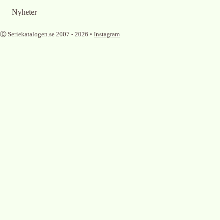
Nyheter
Ⓒ Seriekatalogen.se 2007 -
2026
•
Instagram