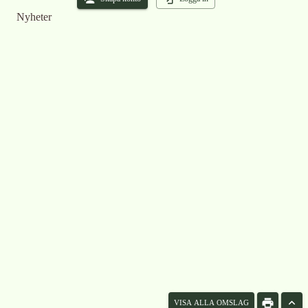
Nyheter
VISA ALLA OMSLAG