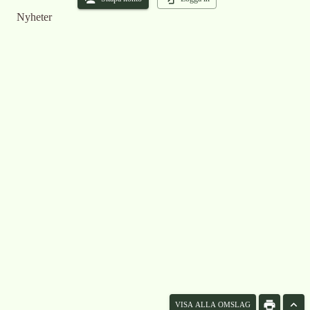
Nyheter
VISA ALLA OMSLAG