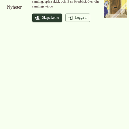
samling, spåra skick och få en överblick över din
samlings värde.
Nyheter
Skapa konto
Logga in