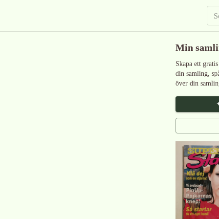
Min saml
Skapa ett gratis
din samling, sp
över din samlin