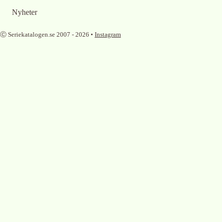
Nyheter
Ⓒ Seriekatalogen.se 2007 -
2026
•
Instagram