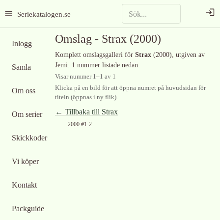
Seriekatalogen.se
Omslag -
Strax
(2000)
Inlogg
Komplett omslagsgalleri för
Strax
(2000)
, utgiven av
Jemi
.
1 nummer listade nedan.
Samla
Visar nummer
1
–
1
av
1
Klicka på en bild för att öppna numret på huvudsidan för
Om oss
titeln (öppnas i ny flik).
← Tillbaka till
Strax
Om serier
2000 #1-2
Skickkoder
Vi köper
Kontakt
Packguide