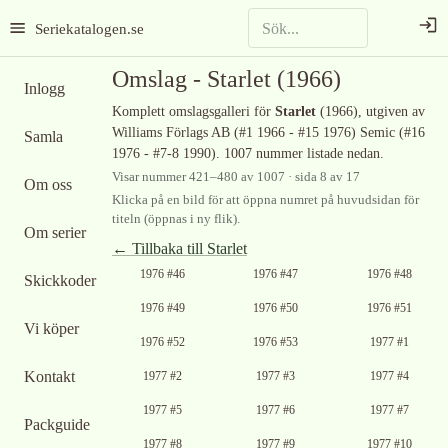
Seriekatalogen.se
Omslag -
Starlet
(1966)
Inlogg
Komplett omslagsgalleri för
Starlet
(1966)
, utgiven av
Williams Förlags AB (#1 1966 - #15 1976) Semic (#16
Samla
1976 - #7-8 1990)
.
1007 nummer listade nedan.
Visar nummer
421
–
480
av
1007
· sida 8 av 17
Om oss
Klicka på en bild för att öppna numret på huvudsidan för
titeln (öppnas i ny flik).
Om serier
← Tillbaka till
Starlet
1976 #46
1976 #47
1976 #48
Skickkoder
1976 #49
1976 #50
1976 #51
Vi köper
1976 #52
1976 #53
1977 #1
Kontakt
1977 #2
1977 #3
1977 #4
1977 #5
1977 #6
1977 #7
Packguide
1977 #8
1977 #9
1977 #10