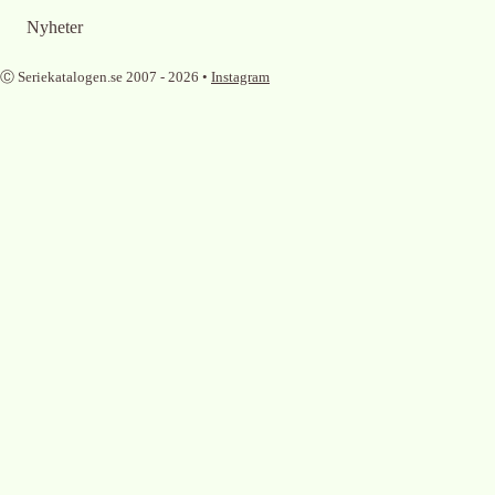
Nyheter
Ⓒ Seriekatalogen.se 2007 -
2026
•
Instagram