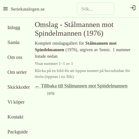
Seriekatalogen.se
Omslag -
Stålmannen mot
Inlogg
Spindelmannen
(1976)
Samla
Komplett omslagsgalleri för
Stålmannen mot
Spindelmannen
(1976)
, utgiven av Semic
.
1 nummer
listade nedan.
Om oss
Visar nummer
1
–
1
av
1
Klicka på en bild för att öppna numret på huvudsidan för
Om serier
titeln (öppnas i ny flik).
← Tillbaka till
Stålmannen mot Spindelmannen
Skickkoder
1976
Vi köper
Kontakt
Packguide