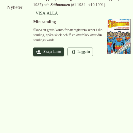
1987
)
och
Stålmannen
(
#1 1984 - #10 1991
)
.
Nyheter
VISA ALLA
Min samling
Skapa ett gratis konto för att registrera serier i din
samling, spåra skick och få en överblick över din
samlings värde.
Skapa konto
Logga in