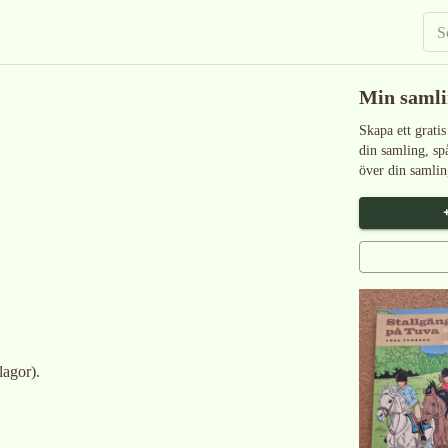
Min saml
Skapa ett gratis
din samling, sp
över din samlin
lagor).