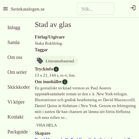
Seriekatalogen.se
Stad av glas
Inlogg
Förlag/Utgivare
Samla
Staka Bokförlag.
Taggar
Om oss
Litteraturbaserad
Tryckinfo
Om serier
13 x 21, 144 s, sv-v, lim.
Om innehållet
Skickkoder
En genialiskt tecknad version av Paul Austers
uppmärksammade roman ur den s. k. New York-trilogin.
Illustrationer och grafisk bearbetning av David Mazzuccelli.
Vi köper
Daniel Quinn är författare i New York. Genom en felringning
mitt i natten får han chansen att lämna sitt bittra förflutna
Kontakt
och anta rollen so...
VISA HELA
Packguide
Skapare