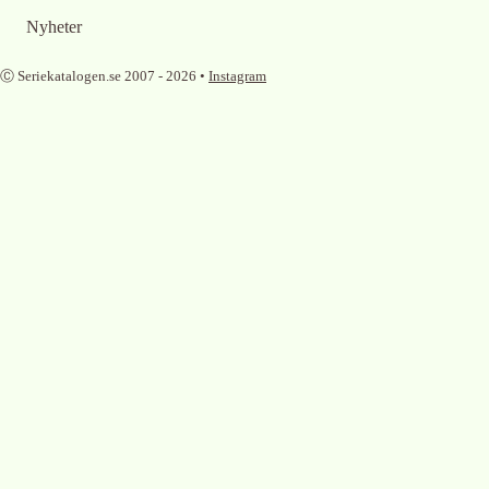
Nyheter
Ⓒ Seriekatalogen.se 2007 -
2026
•
Instagram