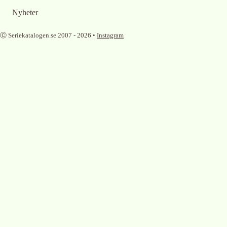
Nyheter
Ⓒ Seriekatalogen.se 2007 -
2026
•
Instagram