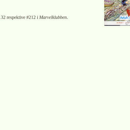
32 respektive #212 i
Marvelklubben
.