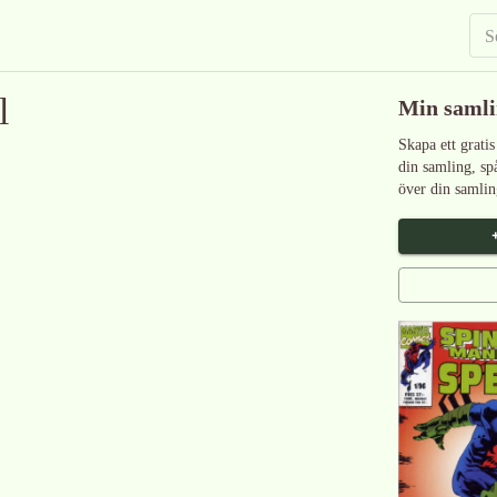
l
Min saml
Skapa ett gratis
din samling, sp
över din samlin