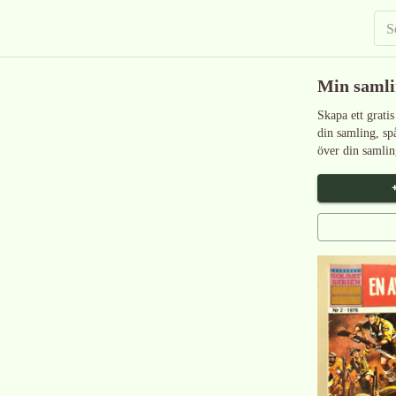
Min saml
Skapa ett gratis
din samling, sp
över din samlin