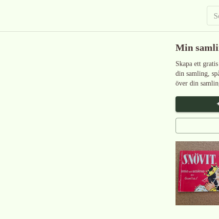
Min saml
Skapa ett gratis
din samling, sp
över din samlin