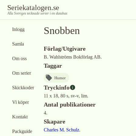
Seriekatalogen.se
Alla Sveriges tecknade serier i en databas
Snobben
Inlogg
Samla
Förlag/Utgivare
B. Wahlströms Bokförlag AB.
Om oss
Taggar
Om serier
Humor
Tryckinfo
Skickkoder
11 x 18, 80 s, sv-v, lim.
Vi köper
Antal publikationer
4.
Kontakt
Skapare
Charles M. Schulz
.
Packguide