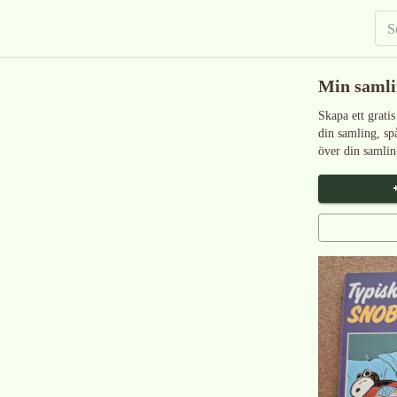
Min saml
Skapa ett gratis
din samling, sp
över din samlin