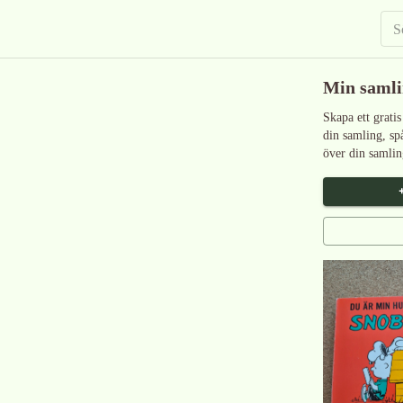
Min saml
Skapa ett gratis
din samling, sp
över din samlin