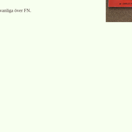
ovanliga över FN.