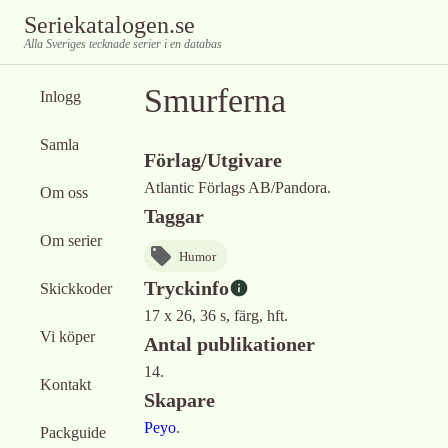
Seriekatalogen.se
Alla Sveriges tecknade serier i en databas
Smurferna
Inlogg
Samla
Förlag/Utgivare
Atlantic Förlags AB/Pandora.
Om oss
Taggar
Om serier
Humor
Tryckinfo
Skickkoder
17 x 26, 36 s, färg, hft.
Vi köper
Antal publikationer
14.
Kontakt
Skapare
Peyo
.
Packguide