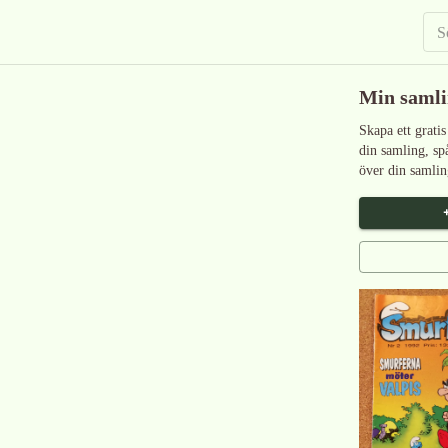
Min saml
Skapa ett gratis
din samling, sp
över din samlin