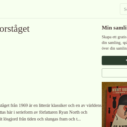
orståget
Min saml
Skapa ett gratis
din samling, sp
över din samlin
get från 1969 är en litterär klassiker och en av världens
ttas här i serieform av författaren Ryan North och
t lösgjord från tiden och slungas fram och t...