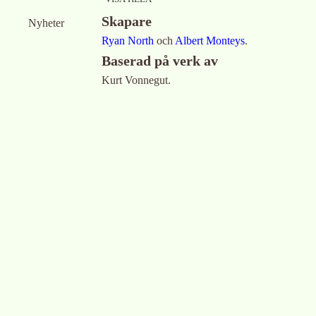
Skapare
Nyheter
Ryan North
och
Albert Monteys
.
Baserad på verk av
Kurt Vonnegut.