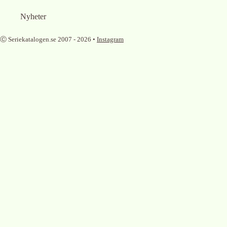
Nyheter
Ⓒ Seriekatalogen.se 2007 -
2026
•
Instagram