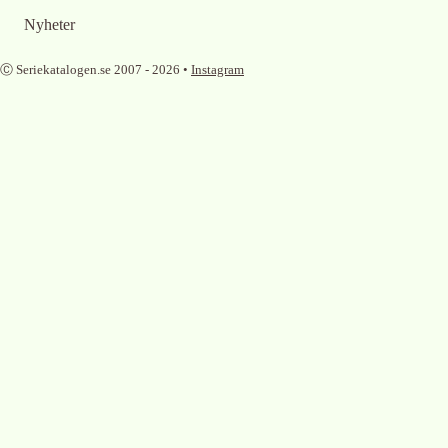
Nyheter
Ⓒ Seriekatalogen.se 2007 -
2026
•
Instagram