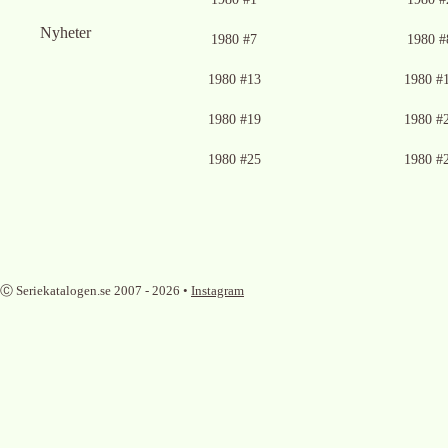
Nyheter
1980 #7
1980 #
1980 #13
1980 #
1980 #19
1980 #
1980 #25
1980 #
Ⓒ Seriekatalogen.se 2007 -
2026
•
Instagram