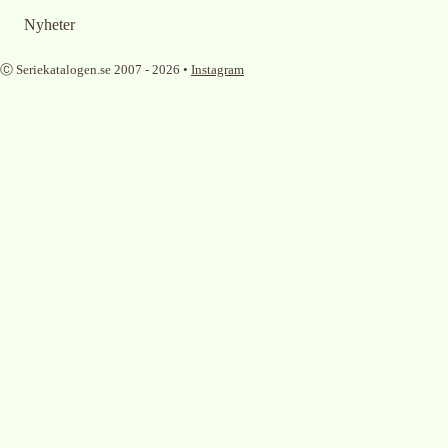
Nyheter
Ⓒ Seriekatalogen.se 2007 -
2026
•
Instagram