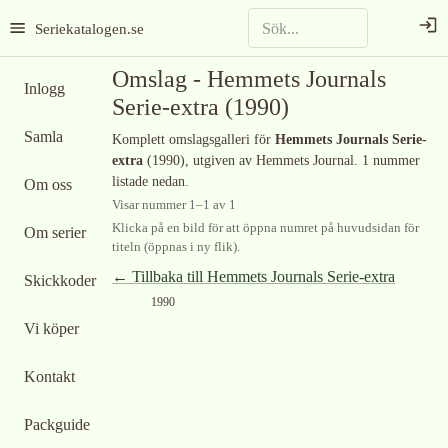
Seriekatalogen.se
Omslag -
Hemmets Journals
Inlogg
Serie-extra
(1990)
Samla
Komplett omslagsgalleri för
Hemmets Journals Serie-
extra
(1990)
, utgiven av Hemmets Journal
.
1 nummer
listade nedan.
Om oss
Visar nummer
1
–
1
av
1
Klicka på en bild för att öppna numret på huvudsidan för
Om serier
titeln (öppnas i ny flik).
← Tillbaka till
Hemmets Journals Serie-extra
Skickkoder
1990
Vi köper
Kontakt
Packguide