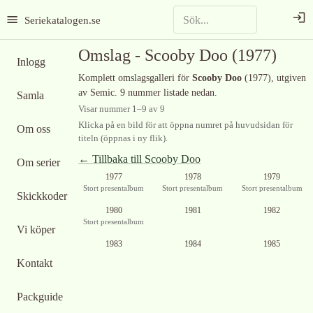
Seriekatalogen.se
Omslag -
Scooby Doo
(1977)
Inlogg
Komplett omslagsgalleri för
Scooby Doo
(1977)
, utgiven
av Semic
.
9 nummer listade nedan.
Samla
Visar nummer
1
–
9
av
9
Klicka på en bild för att öppna numret på huvudsidan för
Om oss
titeln (öppnas i ny flik).
← Tillbaka till
Scooby Doo
Om serier
1977
1978
1979
Stort presentalbum
Stort presentalbum
Stort presentalbum
Skickkoder
1980
1981
1982
Stort presentalbum
Vi köper
1983
1984
1985
Kontakt
Packguide