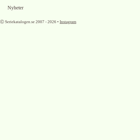
Nyheter
Ⓒ Seriekatalogen.se 2007 -
2026
•
Instagram