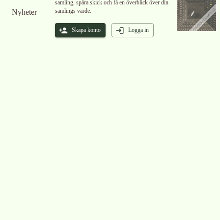
samling, spåra skick och få en överblick över din
samlings värde.
Nyheter
Skapa konto
Logga in