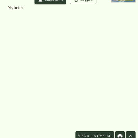
Nyheter
VISA ALLA OMSLAG