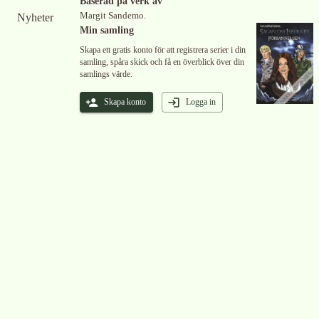
Baserad på verk av
Margit Sandemo.
Nyheter
Min samling
Skapa ett gratis konto för att registrera serier i din
samling, spåra skick och få en överblick över din
samlings värde.
Skapa konto
Logga in