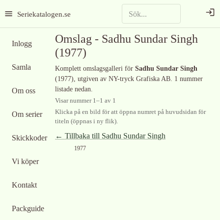
Seriekatalogen.se
Omslag -
Sadhu Sundar Singh
Inlogg
(1977)
Samla
Komplett omslagsgalleri för
Sadhu Sundar Singh
(1977)
, utgiven av NY-tryck Grafiska AB
.
1 nummer
listade nedan.
Om oss
Visar nummer
1
–
1
av
1
Klicka på en bild för att öppna numret på huvudsidan för
Om serier
titeln (öppnas i ny flik).
← Tillbaka till
Sadhu Sundar Singh
Skickkoder
1977
Vi köper
Kontakt
Packguide