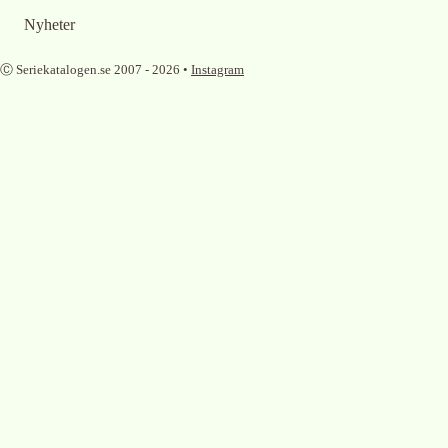
Nyheter
Ⓒ Seriekatalogen.se 2007 -
2026
•
Instagram