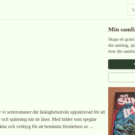
Min saml
Skapa ett gratis
din samling, sp
över din samlin
 vi serieromaner där läskighetsnivån uppskruvad för att
r och spänning när de läser. Med bilder som speglar
lar och verktyg för att bemästra förståelsen av ...