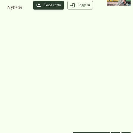
Skapa konto
Logga in
Nyheter