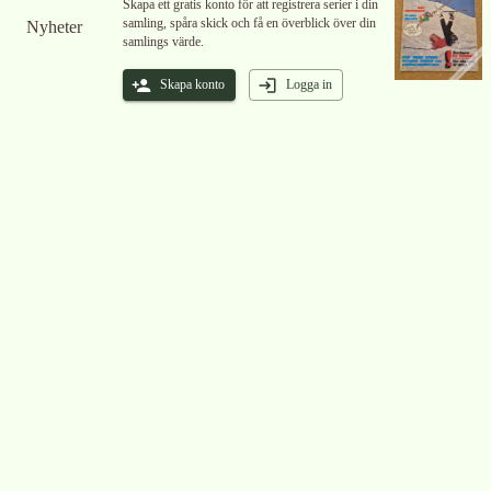
Skapa ett gratis konto för att registrera serier i din
samling, spåra skick och få en överblick över din
Nyheter
samlings värde.
Skapa konto
Logga in