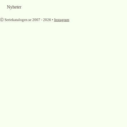
Nyheter
Ⓒ Seriekatalogen.se 2007 -
2026
•
Instagram