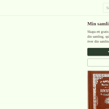
Min saml
Skapa ett gratis
din samling, sp
över din samlin