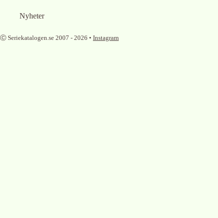
Nyheter
Ⓒ Seriekatalogen.se 2007 -
2026
•
Instagram