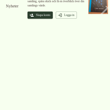
samling, spåra skick och få en överblick över din
samlings värde.
Nyheter
Skapa konto
Logga in