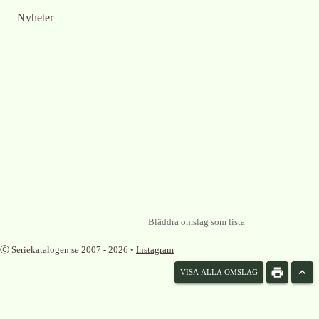
Nyheter
Bläddra omslag som lista
Ⓒ Seriekatalogen.se 2007 -
2026
•
Instagram
VISA ALLA OMSLAG